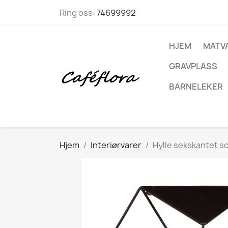
Ring oss:
74699992
HJEM
MATV
GRAVPLASS
BARNELEKER
Hjem
Interiørvarer
Hylle sekskantet s