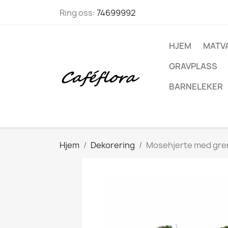
Ring oss:
74699992
HJEM
MATV
GRAVPLASS
BARNELEKER
Hjem
Dekorering
Mosehjerte med gre