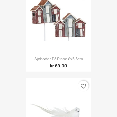
Sjøboder På Pinne 8x5,5cm
kr 69.00
favorite_border