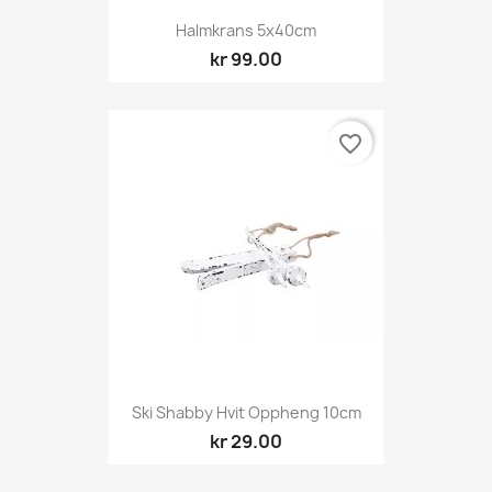
Halmkrans 5x40cm
kr 99.00
favorite_border
Ski Shabby Hvit Oppheng 10cm
kr 29.00