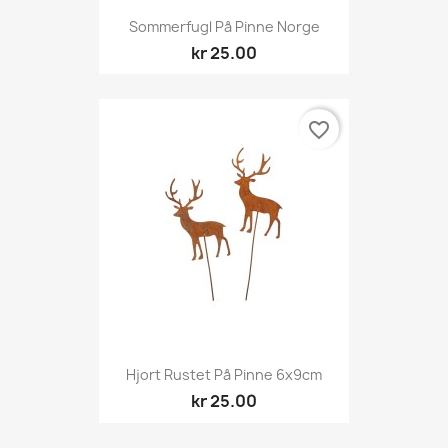
Sommerfugl På Pinne Norge
kr 25.00
favorite_border
Hjort Rustet På Pinne 6x9cm
kr 25.00