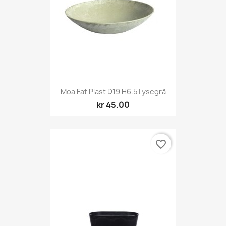
Moa Fat Plast D19 H6.5 Lysegrå
kr 45.00
favorite_border