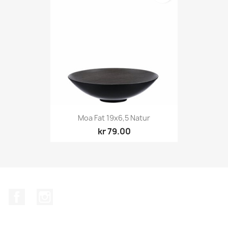
Moa Fat 19x6,5 Natur
kr 79.00
Facebook
Instagram