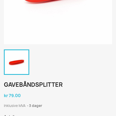
GAVEBÅNDSPLITTER
kr 79.00
Inklusive MVA
3 dager