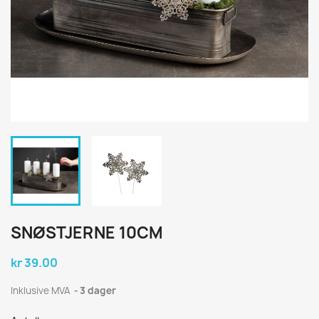
SNØSTJERNE 10CM
kr 39.00
Inklusive MVA
3 dager