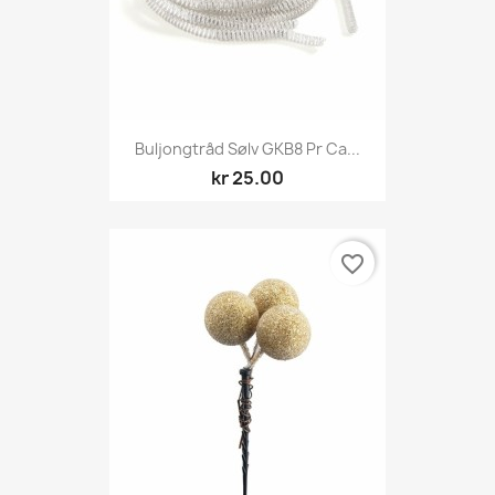
Buljongtråd Sølv GKB8 Pr Ca...
kr 25.00
favorite_border