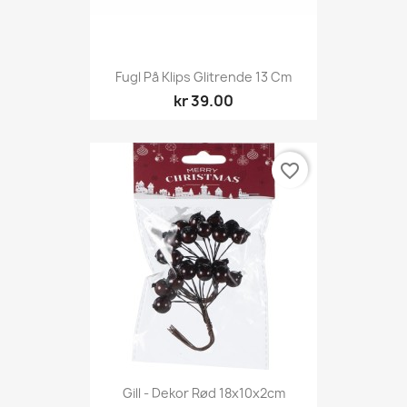
Fugl På Klips Glitrende 13 Cm
kr 39.00
favorite_border
Gill - Dekor Rød 18x10x2cm