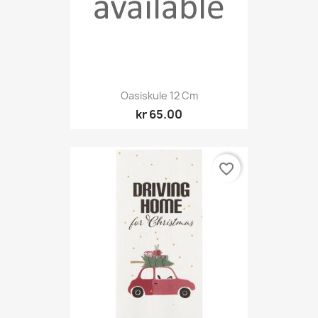
Oasiskule 12 Cm
kr 65.00
favorite_border