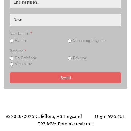
Nær familie
*
Familie
Venner og bekjente
Betaling
*
På Cafeflora
Faktura
Vippskrav
Bestill
© 2020-2026 Cafèflora, AS Høgsand Orgnr 926 401
793 MVA Foretaksregistret