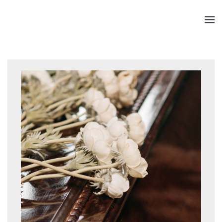
TPL_YOOTHEME_SKIP_TO_MAIN_CONTENT