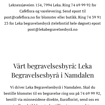
Leknessjøveien 154, 7994 Leka. Ring 74 69 99 92 for
Cafèflora og varelevering. Send epost til
post@cafeflora.no
for blomster eller butikk. Ring 74 39 91
23 for Leka begravelsesbyrå (telefontid hele døgnet) epost
post@lekabegravelsesbyrå.no
Vårt begravelsesbyrå: Leka
Begravelsesbyrå i Namdalen
Vi driver
Leka Begravelsesbyrå
i Namdalen. Skal du
bestille blomster til en begravelse ring oss på 74 69 99 92,
bestill via minnesidene direkte, Euroflorist, send oss en