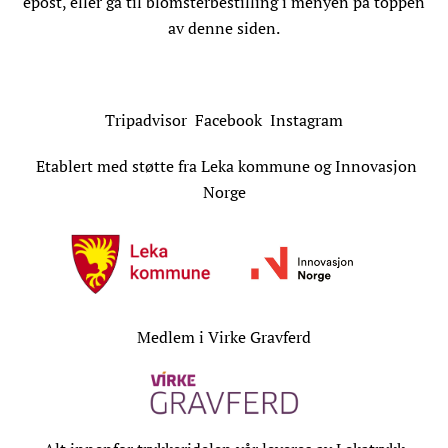
epost, eller gå til blomsterbestilling i menyen på toppen
av denne siden.
Tripadvisor
Facebook
Instagram
Etablert med støtte fra Leka kommune og Innovasjon
Norge
Medlem i Virke Gravferd