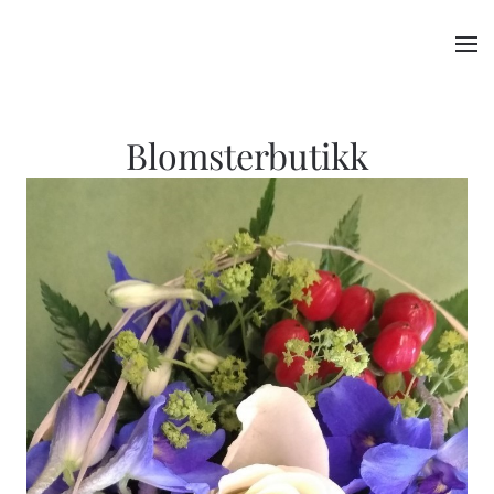
TPL_YOOTHEME_SKIP_TO_MAIN_CONTENT
Blomsterbutikk