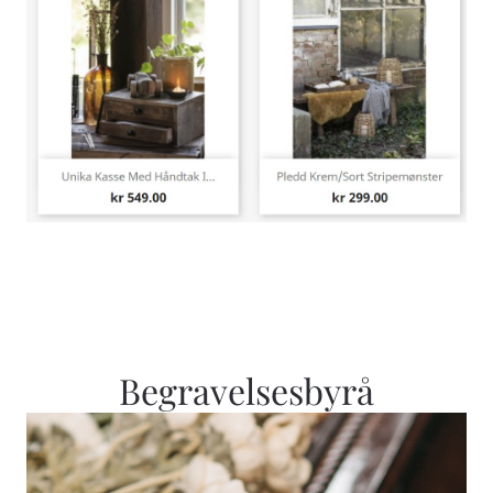
Begravelsesbyrå