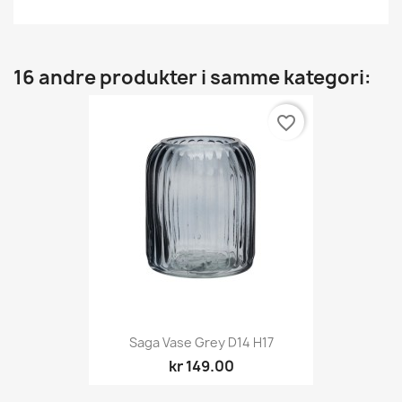
16 andre produkter i samme kategori:
favorite_border
Saga Vase Grey D14 H17
kr 149.00