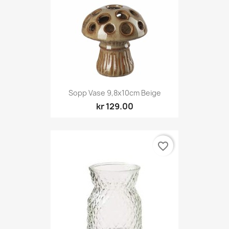
Sopp Vase 9,8x10cm Beige
kr 129.00
favorite_border