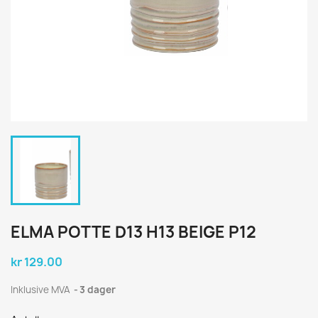
ELMA POTTE D13 H13 BEIGE P12
kr 129.00
Inklusive MVA
3 dager