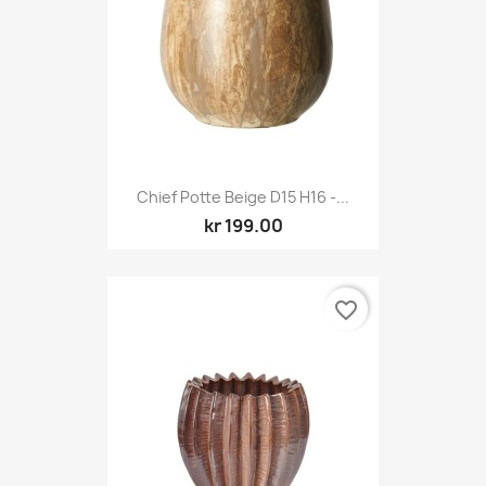
Chief Potte Beige D15 H16 -...
kr 199.00
favorite_border