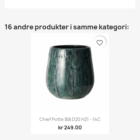
16 andre produkter i samme kategori:
favorite_border
Chief Potte Blå D20 H21 - 14C
kr 249.00