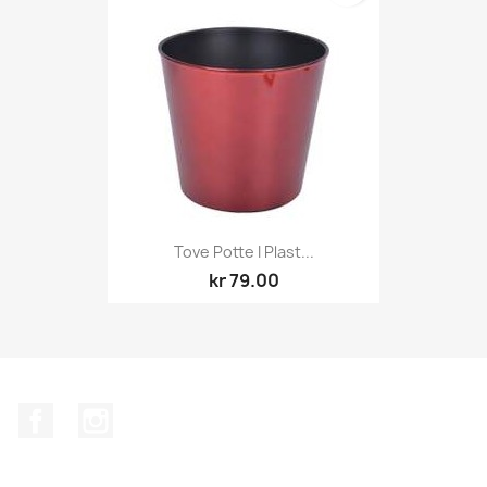
Tove Potte I Plast...
kr 79.00
Facebook
Instagram