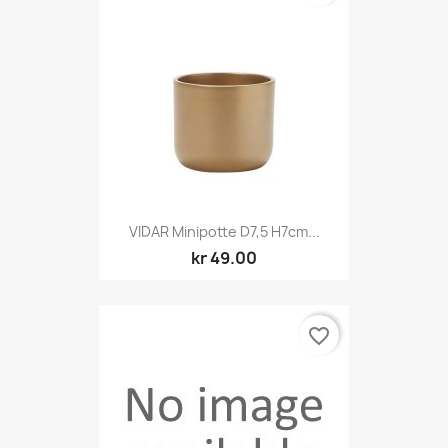
VIDAR Minipotte D7,5 H7cm...
kr 49.00
favorite_border