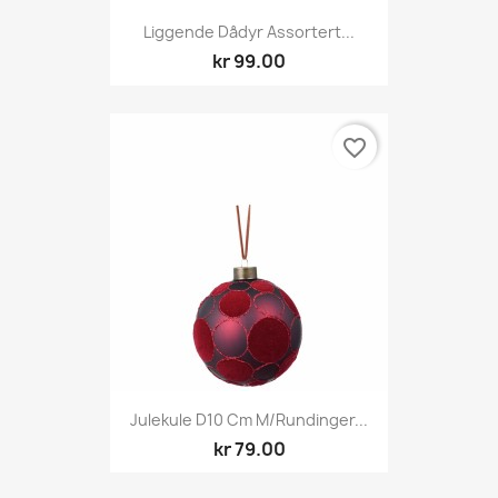
Liggende Dådyr Assortert...
kr 99.00
favorite_border
Julekule D10 Cm M/rundinger...
kr 79.00