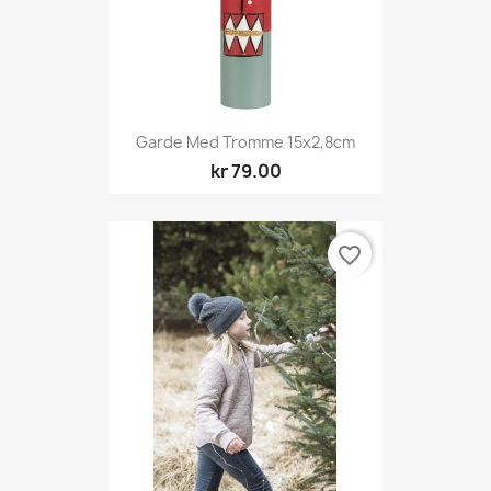
Garde Med Tromme 15x2,8cm
kr 79.00
favorite_border