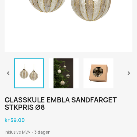


GLASSKULE EMBLA SANDFARGET
STKPRIS Ø8
kr 59.00
Inklusive MVA
3 dager