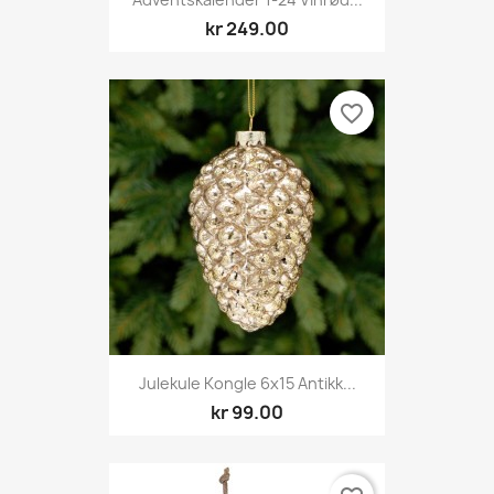
kr 249.00
favorite_border
Julekule Kongle 6x15 Antikk...
kr 99.00