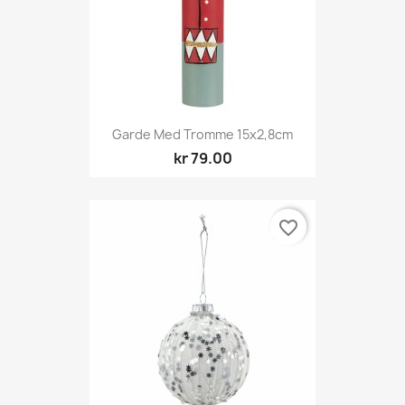
Garde Med Tromme 15x2,8cm
kr 79.00
favorite_border