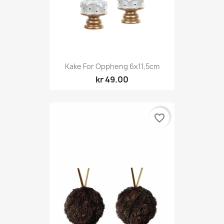
Kake For Oppheng 6x11,5cm
kr 49.00
favorite_border