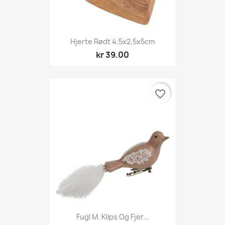
Hjerte Rødt 4,5x2,5x5cm
kr 39.00
favorite_border
Fugl M. Klips Og Fjer...