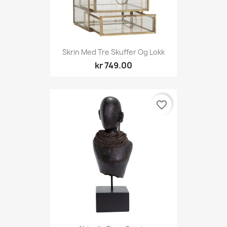
Skrin Med Tre Skuffer Og Lokk
kr 749.00
favorite_border