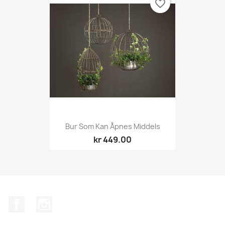
favorite_border
Bur Som Kan Åpnes Middels
kr 449.00
Facebook
Instagram