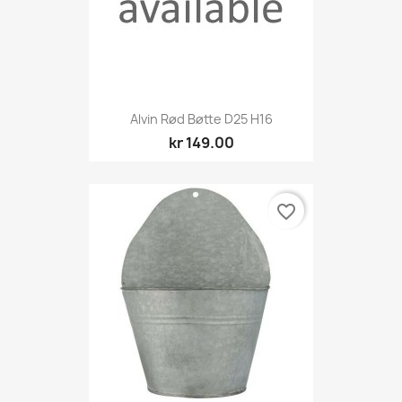
Alvin Rød Bøtte D25 H16
kr 149.00
favorite_border