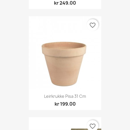
kr 249.00
favorite_border
Leirkrukke Pisa 31 Cm
kr 199.00
favorite_border