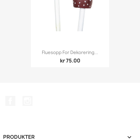
Fluesopp For Dekorering...
kr 75.00
Facebook
Instagram
PRODUKTER
