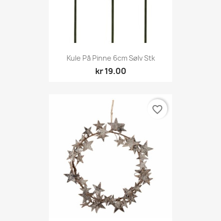
Kule På Pinne 6cm Sølv Stk
kr 19.00
favorite_border