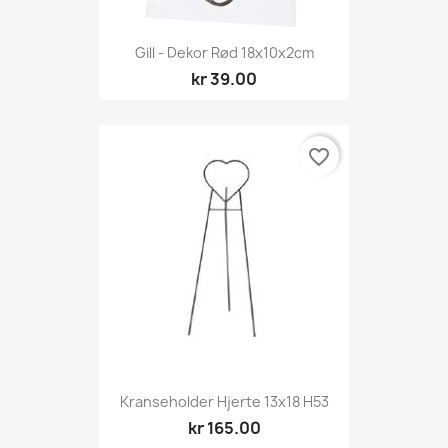
Gill - Dekor Rød 18x10x2cm
kr 39.00
favorite_border
Kranseholder Hjerte 13x18 H53
kr 165.00