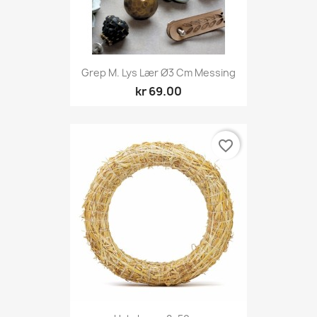
Grep M. Lys Lær Ø3 Cm Messing
kr 69.00
favorite_border