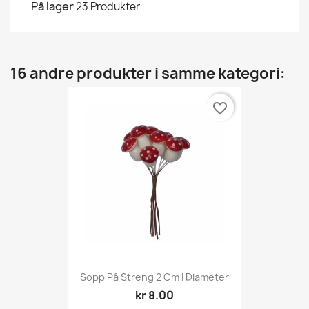
På lager
23 Produkter
16 andre produkter i samme kategori:
favorite_border
Sopp På Streng 2 Cm I Diameter
kr 8.00