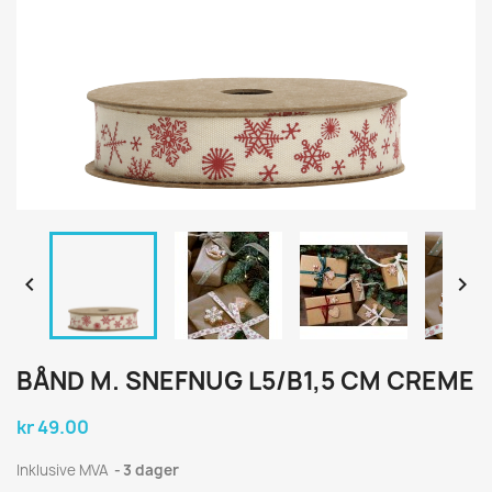


BÅND M. SNEFNUG L5/B1,5 CM CREME
kr 49.00
Inklusive MVA
3 dager