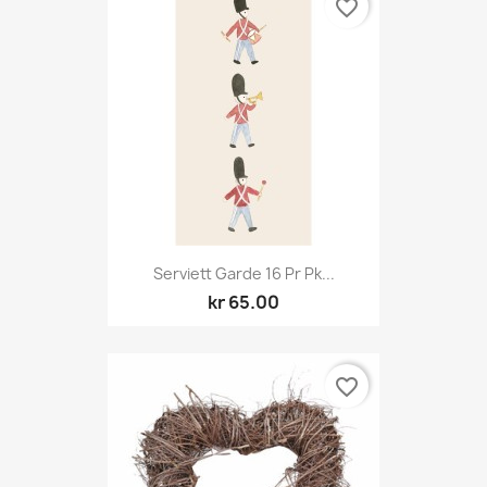
favorite_border
Serviett Garde 16 Pr Pk...
kr 65.00
favorite_border