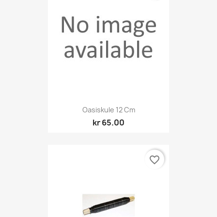
Oasiskule 12 Cm
kr 65.00
favorite_border