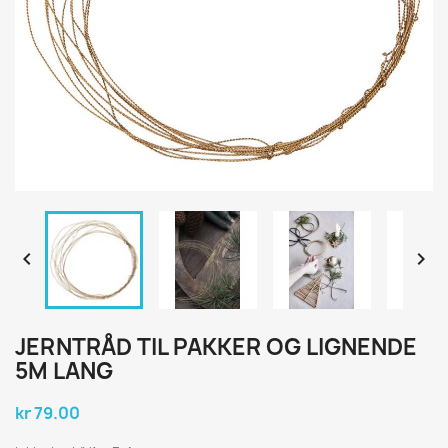


JERNTRÅD TIL PAKKER OG LIGNENDE
5M LANG
kr 79.00