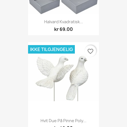
Halvard Kvadratisk...
kr 69.00
IKKE TILGJENGELIG
favorite_border
Hvit Due På Pinne Poly...